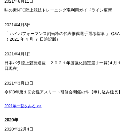
2021年6月11日
味の素NTC陸上競技トレーニング場利用ガイドライン更新
2021年4月8日
「 ハイパフォーマンス割当枠の代表推薦選手選考基準 」 Q&A
（ 2021 年 4 月 ７ 日追記版）
2021年4月1日
日本パラ陸上競技連盟 ２０２１年度強化指定選手一覧(４月１
日現在）
2021年3月13日
令和3年第１回女性アスリート研修会開催の件【申し込み延長】
2021年一覧をみる >>
2020年
2020年12月4日