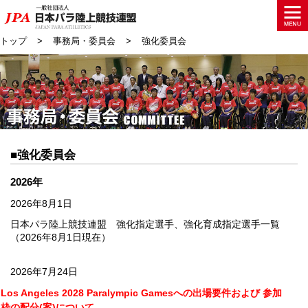
トップ
事務局・委員会
強化委員会
■強化委員会
2026年
2026年8月1日
日本パラ陸上競技連盟 強化指定選手、強化育成指定選手一覧
（2026年8月1日現在）
2026年7月24日
Los Angeles 2028 Paralympic Gamesへの出場要件および 参加
枠の配分(案)について