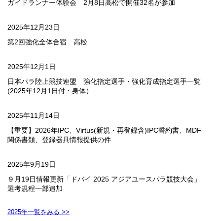
ガイドランナー体験会 2月8日高松で開催32名が参加
2025年12月23日
第2回強化全体合宿 高松
2025年12月1日
日本パラ陸上競技連盟 強化指定選手・強化育成指定選手一覧
(2025年12月1日付・身体）
2025年11月14日
【重要】2026年IPC、Virtus(新規・再登録含)IPC誓約書、MDF
関係書類、登録器具情報提供の件
2025年9月19日
９月19日情報更新「ドバイ 2025 アジアユースパラ競技大会」
選考規程一部追加
2025年一覧をみる >>