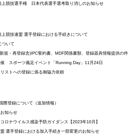
ラ陸上競技選手権 日本代表選手選考取り消しのお知らせ
ラ陸上競技連盟 選手登録における手続きについて
について
rtus(新規・再登録含)IPC誓約書、MDF関係書類、登録器具情報提供の件
スポーツ義足イベント「Running Day」11月24日
トリストへの登録に係る御協力依頼
の国際登録について（追加情報）
のお知らせ
コロナウイルス感染予防ガイダンス【2023年10月】
盟 選手登録における加入手続き一部変更のお知らせ