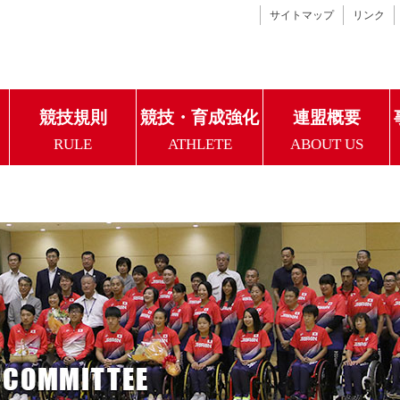
サイトマップ
リンク
競技規則
競技・育成強化
連盟概要
RULE
ATHLETE
ABOUT US