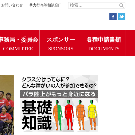
お問い合わせ
暴力行為等相談窓口
事務局・委員会
スポンサー
各種申請書類
COMMITTEE
SPONSORS
DOCUMENTS