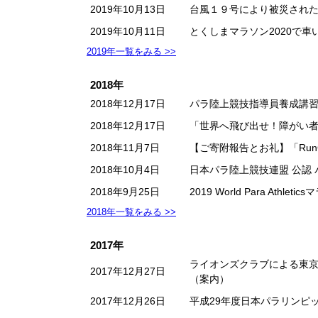
2019年10月13日
台風１９号により被災され
2019年10月11日
とくしまマラソン2020で車
2019年一覧をみる >>
2018年
2018年12月17日
パラ陸上競技指導員養成講
2018年12月17日
「世界へ飛び出せ！障がい者
2018年11月7日
【ご寄附報告とお礼】「RunGirl
2018年10月4日
日本パラ陸上競技連盟 公認
2018年9月25日
2019 World Para A
2018年一覧をみる >>
2017年
ライオンズクラブによる東京
2017年12月27日
（案内）
2017年12月26日
平成29年度日本パラリンピ