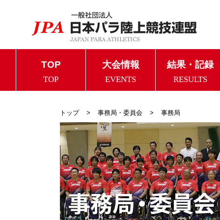
TOP
大会情報
結果・記録
TOP
EVENTS
RESULTS
トップ
事務局・委員会
事務局