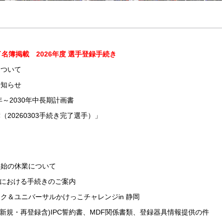
名簿掲載 2026年度 選手登録手続き
について
お知らせ
年～2030年中長期計画書
簿（20260303手続き完了選手）」
年始の休業について
登録における手続きのご案内
ク＆ユニバーサルかけっこチャレンジin 静岡
rtus(新規・再登録含)IPC誓約書、MDF関係書類、登録器具情報提供の件