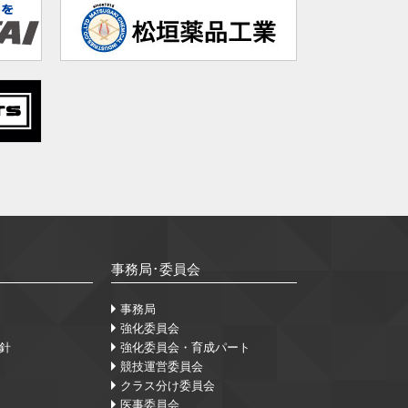
事務局･委員会
事務局
強化委員会
針
強化委員会・育成パート
競技運営委員会
クラス分け委員会
医事委員会