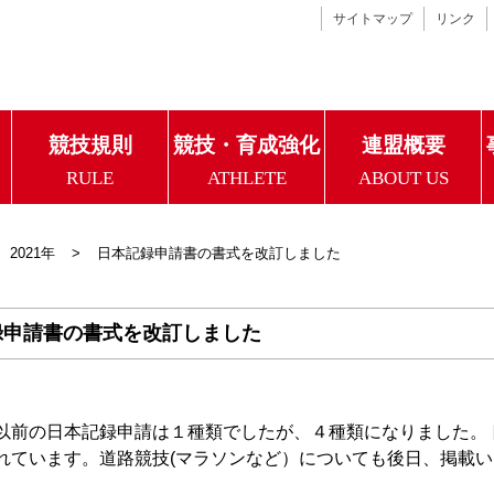
サイトマップ
リンク
競技規則
競技・育成強化
連盟概要
RULE
ATHLETE
ABOUT US
2021年
日本記録申請書の書式を改訂しました
録申請書の書式を改訂しました
以前の日本記録申請は１種類でしたが、４種類になりました。
れています。道路競技(マラソンなど）についても後日、掲載い