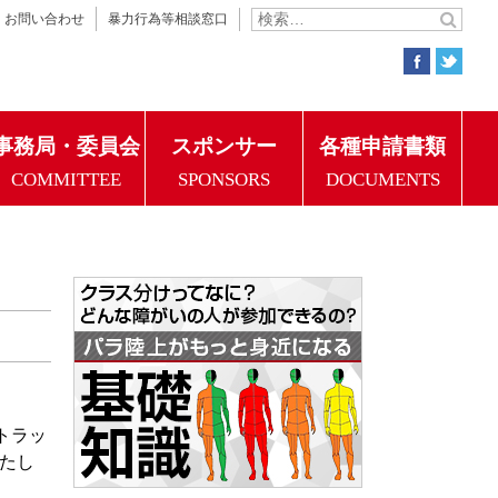
お問い合わせ
暴力行為等相談窓口
事務局・委員会
スポンサー
各種申請書類
COMMITTEE
SPONSORS
DOCUMENTS
トラッ
たし