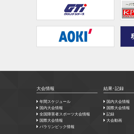
大会情報
結果･記録
年間スケジュール
国内大会情報
国内大会情報
国際大会情報
全国障害者スポーツ大会情報
記録
国際大会情報
大会動画
パラリンピック情報