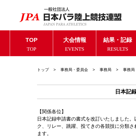
TOP
大会情報
結果・記録
TOP
EVENTS
RESULTS
トップ
事務局・委員会
事務局
事務局 
日本記
【関係各位】
日本記録申請書の書式を改訂いたしました。
ク、リレー、跳躍、投てきの各競技に分類さ
ます。