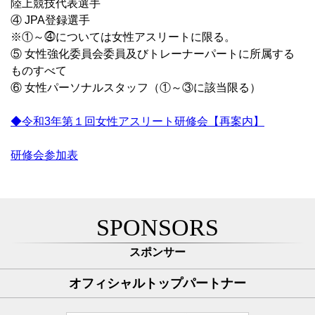
陸上競技代表選手
④ JPA登録選手
※①～⓸については女性アスリートに限る。
⑤ 女性強化委員会委員及びトレーナーパートに所属する
ものすべて
⑥ 女性パーソナルスタッフ（①～③に該当限る）
◆令和3年第１回女性アスリート研修会【再案内】
研修会参加表
SPONSORS
スポンサー
オフィシャルトップパートナー