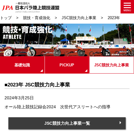
トップ
競技・育成強化
JSC競技力向上事業
2023年
基礎知識
PICKUP
JSC競技力向上事業
■2023年 JSC競技力向上事業
2024年3月25日
オール陸上競技記録会2024 次世代アスリートへの指導
JSC競技力向上事業一覧