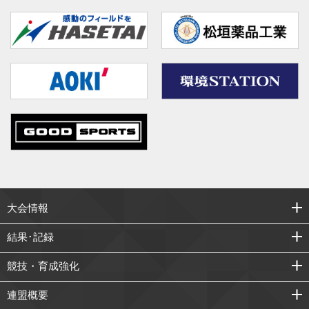
大会情報
結果･記録
競技・育成強化
連盟概要