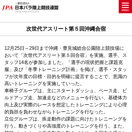
次世代アスリート第５回沖縄合宿
12月25日～29日まで沖縄・豊見城総合公園陸上競技場に
おいて「次世代アスリート第５回合宿」を実施、選手、ス
タッフ14名が参加しました。「選手の現状把握と課題克
服」及び「冬季トレーニング計画」を掲げ、選手・スタッ
フが次年度の目標・目的を明確に提言することで、意識の
高いトレーニングを実施していった。
車椅子グループは、主にスタートダッシュ、ペース走、ビ
ルドアップ走、加速走などのメニューを行ない、基礎体力
向上及び実際のレースを想定したトレーニングにより心理
的負担を負わせながらトレーニングを行なった。
立位グループは、疾走動作の課題に向けたトレニーングを
行う。動きづくりや高強度のトレーニングを行う。また、