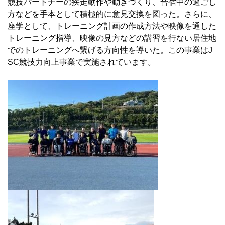
競技パートナーの疾走動作や動きづくり、合宿中の過ごし
方などを手本として積極的に意見交換を図った。さらに、
座学として、トレーニング計画の作成方法や映像を通した
トレーニング指導、映像の見方などの講習を行ない居住地
でのトレーニングへ繋げる方向性を導いた。この事業はJ
SC競技力向上事業で実施されています。