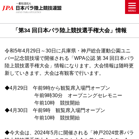
「第34 回日本パラ陸上競技選手権大会」情報
令和5年4月29日～30日に兵庫県・神戸総合運動公園ユニ
バー記念競技場で開催される「WPA公認 第 34 回日本パラ
陸上競技選手権大会」情報になります。大会情報は随時更
新していきます。大会は有観客で行います。
◆4月29日 午前9時から観覧席入場門オープン
午前9時30分 オープニングセレモニー
午前10時 競技開始
◆4月30日 午前9時 観覧席入場門オープン
午前10時 競技開始
◆今大会は、2024年5月に開催される「神戸2024世界パラ