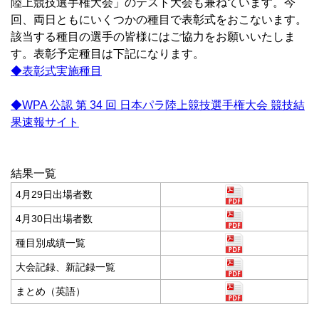
陸上競技選手権大会」のテスト大会も兼ねています。今
回、両日ともにいくつかの種目で表彰式をおこないます。
該当する種目の選手の皆様にはご協力をお願いいたしま
す。表彰予定種目は下記になります。
◆表彰式実施種目
◆WPA 公認 第 34 回 日本パラ陸上競技選手権大会 競技結
果速報サイト
結果一覧
4月29日出場者数
4月30日出場者数
種目別成績一覧
大会記録、新記録一覧
まとめ（英語）