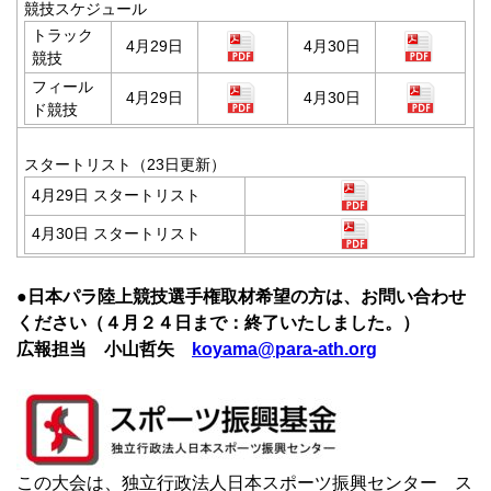
競技スケジュール
トラック
4月29日
4月30日
競技
フィール
4月29日
4月30日
ド競技
スタートリスト（23日更新）
4月29日 スタートリスト
4月30日 スタートリスト
●日本パラ陸上競技選手権取材希望の方は、お問い合わせ
ください（４月２４日まで：終了いたしました。）
広報担当 小山哲矢
koyama@para-ath.org
この大会は、独立行政法人日本スポーツ振興センター ス