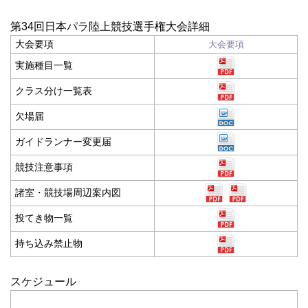
第34回日本パラ陸上競技選手権大会詳細
大会要項
大会要項
実施種目一覧
クラス分け一覧表
欠場届
ガイドランナー変更届
競技注意事項
諸室・競技場周辺案内図
投てき物一覧
持ち込み禁止物
スケジュール