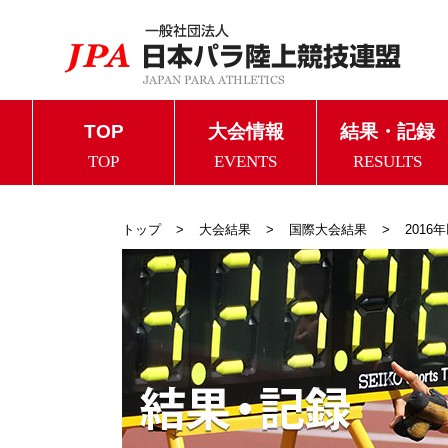
TOP
大会情報
結果・記録
TOP
EVENTS
RESULTS
トップ
大会結果
国際大会結果
2016