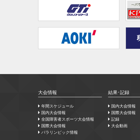
大会情報
結果･記録
年間スケジュール
国内大会情報
国内大会情報
国際大会情報
全国障害者スポーツ大会情報
記録
国際大会情報
大会動画
パラリンピック情報