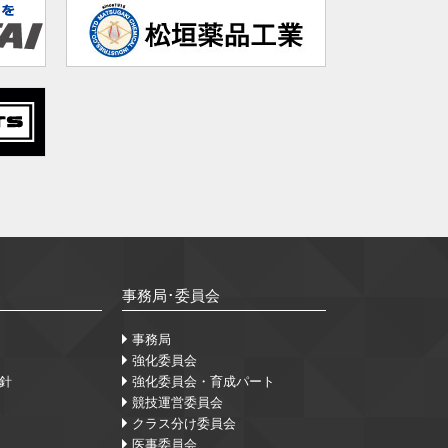
事務局･委員会
事務局
強化委員会
針
強化委員会・育成パート
競技運営委員会
クラス分け委員会
医事委員会