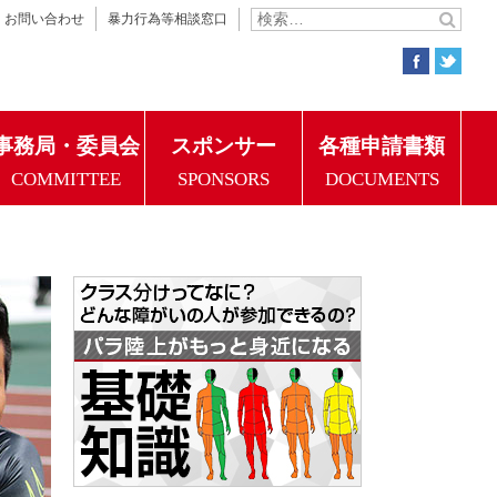
お問い合わせ
暴力行為等相談窓口
事務局・委員会
スポンサー
各種申請書類
COMMITTEE
SPONSORS
DOCUMENTS