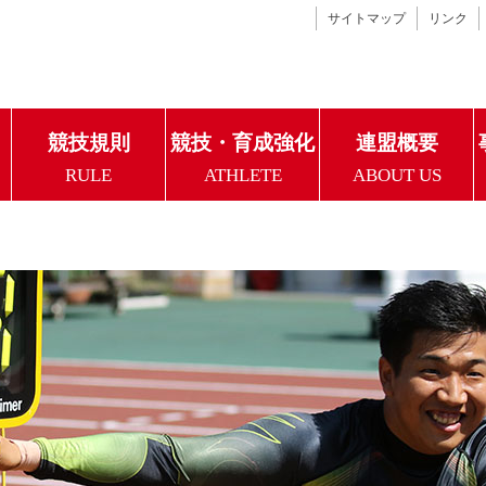
サイトマップ
リンク
競技規則
競技・育成強化
連盟概要
RULE
ATHLETE
ABOUT US