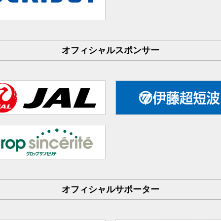
オフィシャルスポンサー
オフィシャルサポーター