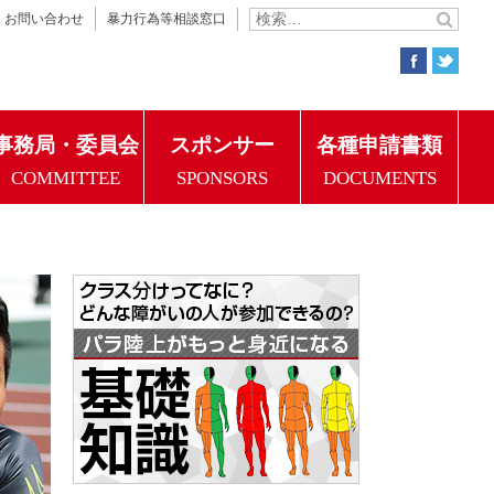
お問い合わせ
暴力行為等相談窓口
事務局・委員会
スポンサー
各種申請書類
COMMITTEE
SPONSORS
DOCUMENTS