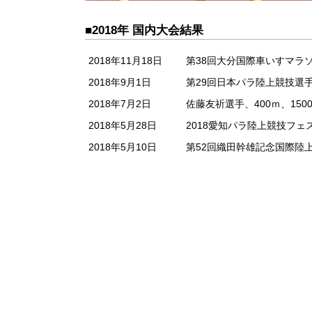
■2018年 国内大会結果
2018年11月18日
第38回大分国際車いすマラ
2018年9月1日
第29回日本パラ陸上競技選
2018年7月2日
佐藤友祈選手、400ｍ、15
2018年5月28日
2018愛知パラ陸上競技フェ
2018年5月10日
第52回織田幹雄記念国際陸