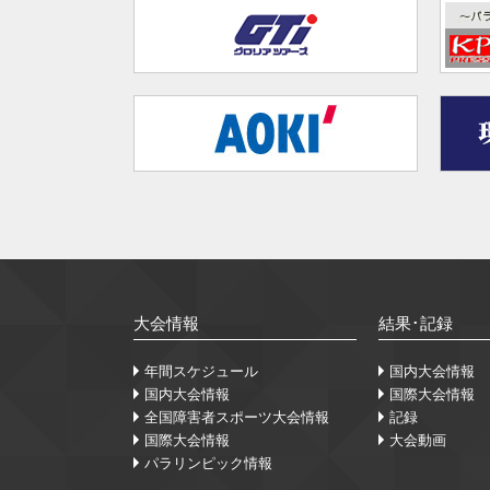
大会情報
結果･記録
年間スケジュール
国内大会情報
国内大会情報
国際大会情報
全国障害者スポーツ大会情報
記録
国際大会情報
大会動画
パラリンピック情報