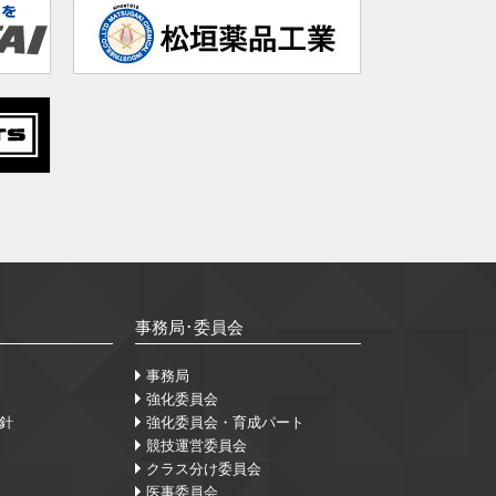
事務局･委員会
事務局
強化委員会
針
強化委員会・育成パート
競技運営委員会
クラス分け委員会
医事委員会