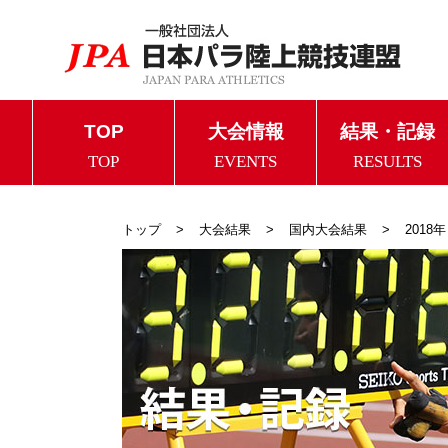
TOP
大会情報
結果・記録
TOP
EVENTS
RESULTS
トップ
大会結果
国内大会結果
2018年