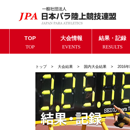
TOP
大会情報
結果・記録
TOP
EVENTS
RESULTS
トップ
大会結果
国内大会結果
2016