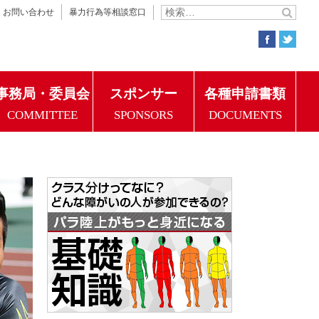
お問い合わせ
暴力行為等相談窓口
事務局・委員会
スポンサー
各種申請書類
COMMITTEE
SPONSORS
DOCUMENTS