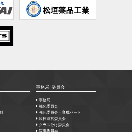
事務局･委員会
事務局
強化委員会
針
強化委員会・育成パート
競技運営委員会
クラス分け委員会
医事委員会