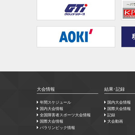
大会情報
結果･記録
年間スケジュール
国内大会情報
国内大会情報
国際大会情報
全国障害者スポーツ大会情報
記録
国際大会情報
大会動画
パラリンピック情報