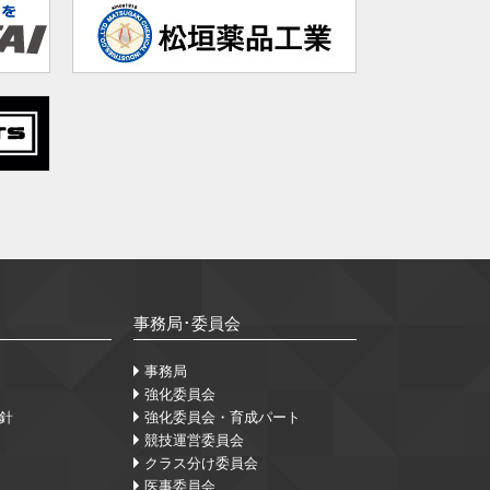
事務局･委員会
事務局
強化委員会
針
強化委員会・育成パート
競技運営委員会
クラス分け委員会
医事委員会