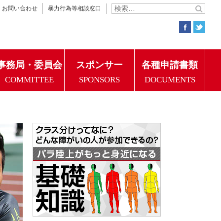
お問い合わせ
暴力行為等相談窓口
事務局・委員会
スポンサー
各種申請書類
COMMITTEE
SPONSORS
DOCUMENTS