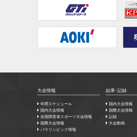
大会情報
結果･記録
年間スケジュール
国内大会情報
国内大会情報
国際大会情報
全国障害者スポーツ大会情報
記録
国際大会情報
大会動画
パラリンピック情報