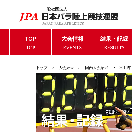
TOP
大会情報
結果・記録
TOP
EVENTS
RESULTS
トップ
大会結果
国内大会結果
2016