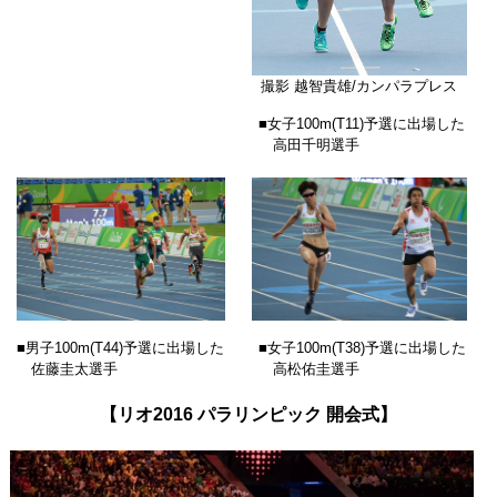
撮影 越智貴雄/カンパラプレス
■女子100m(T11)予選に出場した
高田千明選手
■男子100m(T44)予選に出場した
■女子100m(T38)予選に出場した
佐藤圭太選手
高松佑圭選手
【リオ2016 パラリンピック 開会式】