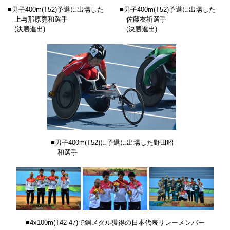
■男子400m(T52)予選に出場した
■男子400m(T52)予選に出場した
上与那原寛和選手
佐藤友祈選手
(決勝進出)
(決勝進出)
■男子400m(T52)に予選に出場した野田昭
和選手
■4x100m(T42-47)で銅メダル獲得の日本代表リレーメンバー