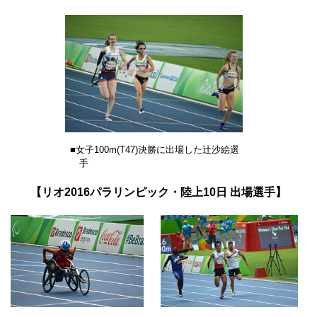
■女子100m(T47)決勝に出場した辻沙絵選
手
【リオ2016パラリンピック・陸上10日 出場選手】