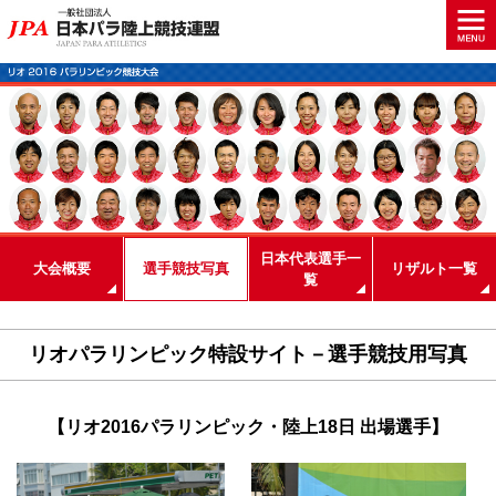
日本代表選手一
大会概要
選手競技写真
リザルト一覧
覧
リオパラリンピック特設サイト－選手競技用写真
【リオ2016パラリンピック・陸上18日 出場選手】