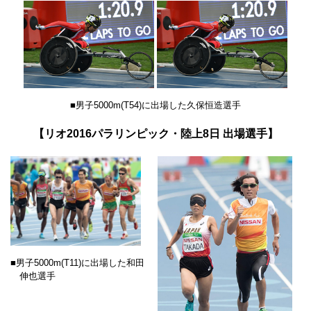
■男子5000m(T54)に出場した久保恒造選手
【リオ2016パラリンピック・陸上8日 出場選手】
■男子5000m(T11)に出場した和田
伸也選手