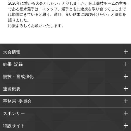
2020年に繋がる大会としたい」と話しました。陸上競技チームの主将
である松永選手は「スタッフ、選手ともに連携を取り合ってここまで
は順調にきていると思う。是非、良い結果に結び付けたい」と決意を
語りました。
応援よろしくお願いいたします。
大会情報
結果･記録
競技・育成強化
連盟概要
事務局･委員会
スポンサー
特設サイト