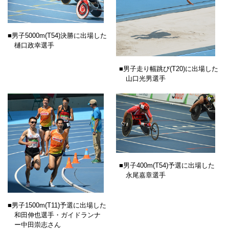
■男子5000m(T54)決勝に出場した
樋口政幸選手
■男子走り幅跳び(T20)に出場した
山口光男選手
■男子400m(T54)予選に出場した
永尾嘉章選手
■男子1500m(T11)予選に出場した
和田伸也選手・ガイドランナ
ー中田崇志さん