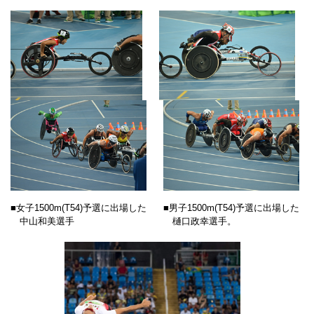
■女子1500m(T54)予選に出場した
■男子1500m(T54)予選に出場した
中山和美選手
樋口政幸選手。