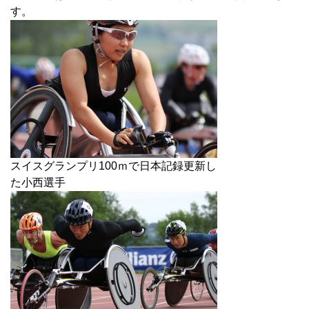
す。
スイスグランプリ100ｍで日本記録更新し
た小西選手