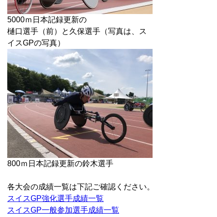
5000ｍ日本記録更新の
樋口選手（前）と久保選手（写真は、ス
イスGPの写真）
800ｍ日本記録更新の鈴木選手
各大会の成績一覧は下記ご確認ください。
スイスGP強化選手成績一覧
スイスGP一般参加選手成績一覧