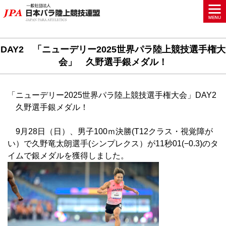
DAY2 「ニューデリー2025世界パラ陸上競技選手権大
会」 久野選手銀メダル！
「ニューデリー2025世界パラ陸上競技選手権大会」DAY2
久野選手銀メダル！
9月28日（日）、男子100ｍ決勝(T12クラス・視覚障が
い）で久野竜太朗選手(シンプレクス）が11秒01(−0.3)のタ
イムで銀メダルを獲得しました。