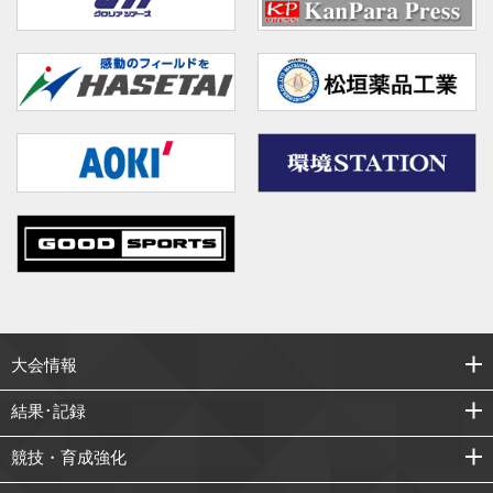
大会情報
結果･記録
競技・育成強化