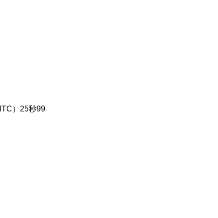
TC）25秒99