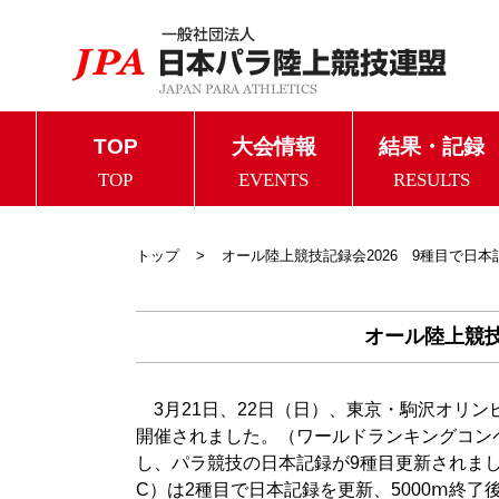
TOP
大会情報
結果・記録
TOP
EVENTS
RESULTS
トップ
オール陸上競技記録会2026 9種目で日本
オール陸上競技
3月21日、22日（日）、東京・駒沢オリン
開催されました。（ワールドランキングコン
し、パラ競技の日本記録が9種目更新されました
C）は2種目で日本記録を更新、5000ⅿ終