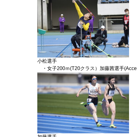
小松選手
・女子200ｍ(T20クラス）加藤茜選手(Accel
加藤選手