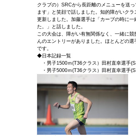
クラブの）SRCから長距離のメニューを送
ます」と笑顔で話しました。知的障がいクラス(T
更新しました。加藤選手は「カーブの時に一
た。」と話しました。
この大会は、障がい有無関係なく、一緒に競
んのエントリーがありました。ほとんどの選
です。
◆日本記録一覧
・男子1500ｍ(T36クラス）田村直幸選手(SR
・男子5000ｍ(T36クラス）田村直幸選手(SR