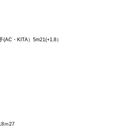
・KITA）5m21(+1.8）
8ｍ27