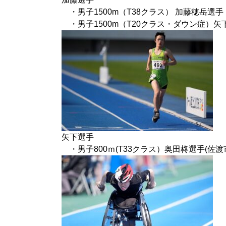
・男子1500m（T38クラス） 加藤穂岳選手
・男子1500m（T20クラス・ダウン症）矢下
矢下選手
・男子800ｍ(T33クラス）奥田柊選手(佐渡