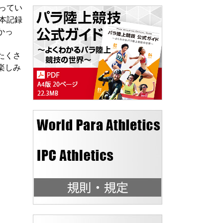
ってい
日本記録
かっ
たくさ
楽しみ