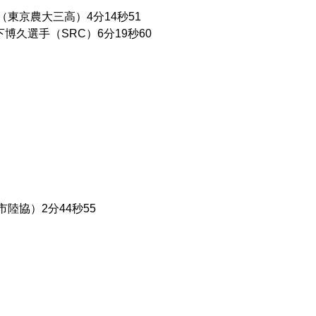
（東京農大三高）4分14秒51
博久選手（SRC）6分19秒60
市陸協）2分44秒55