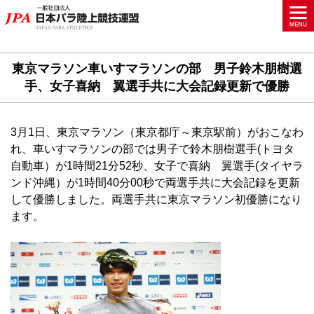
東京マラソン車いすマラソンの部 男子鈴木朋樹選
手、女子喜納 翼選手共に大会記録更新で優勝
3月1日、東京マラソン（東京都庁～東京駅前）がおこなわ
れ、車いすマラソンの部では男子で鈴木朋樹選手(トヨタ
自動車）が1時間21分52秒、女子で喜納 翼選手(タイヤラ
ンド沖縄）が1時間40分00秒で両選手共に大会記録を更新
して優勝しました。両選手共に東京マラソン初優勝になり
ます。