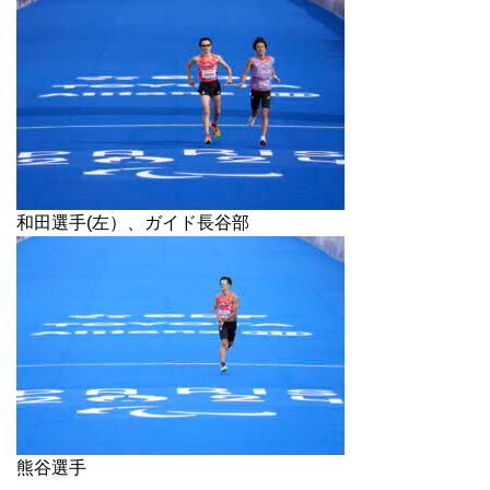
和田選手(左）、ガイド長谷部
熊谷選手