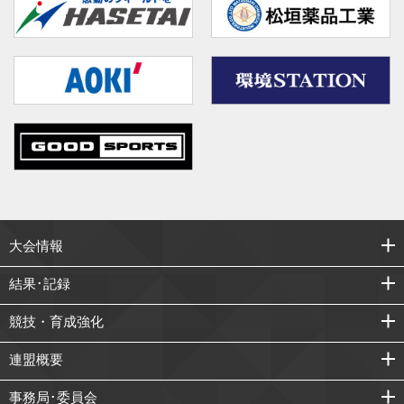
大会情報
結果･記録
競技・育成強化
連盟概要
事務局･委員会