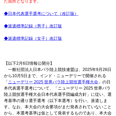
た箇所となります。
◆日本代表選手選考について（改訂版）
◆派遣標準記録（男子）改訂版
◆派遣標準記録（女子）改訂版
【以下2月6日情報公開分】
一般社団法人日本パラ陸上競技連盟は、2025年9月26日
から10月5日まで、インド・ニューデリーで開催される
「
ニューデリー 2025 世界パラ陸上競技選手権大会
」の日
本代表選手選考について、「ニューデリー 2025 世界パラ
陸上競技選手権大会日本代表選手団編成方針」に従い、選
考基準の通り選手選考（以下本選考）を行い、派遣しま
す。なお、本大会の大会要項がまだ発表されていないこと
から、本選考基準は仮として発表するものであり、本大会