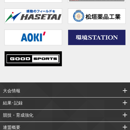
大会情報
結果･記録
競技・育成強化
連盟概要