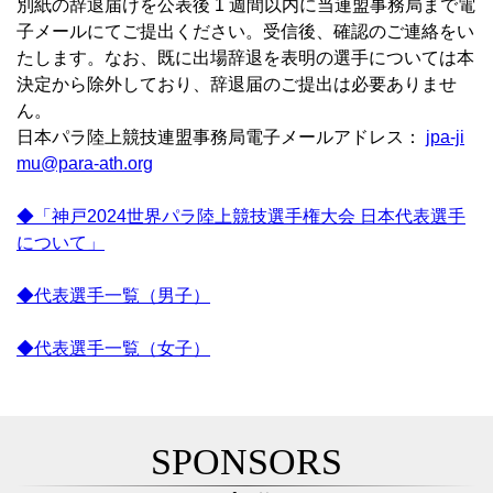
別紙の辞退届けを公表後 1 週間以内に当連盟事務局まで電
子メールにてご提出ください。受信後、確認のご連絡をい
たします。なお、既に出場辞退を表明の選手については本
決定から除外しており、辞退届のご提出は必要ありませ
ん。
日本パラ陸上競技連盟事務局電子メールアドレス：
jpa-ji
mu@para-ath.org
◆「神戸2024世界パラ陸上競技選手権大会 日本代表選手
について」
◆代表選手一覧（男子）
◆代表選手一覧（女子）
SPONSORS