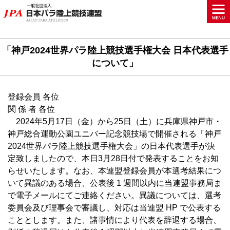
「神戸2024世界パラ陸上競技選手権大会 日本代表選手
について」
登録会員 各位
関 係 者 各位
2024年5月17日（金）から25日（土）に兵庫県神戸市・
神戸総合運動公園ユニバー記念競技場で開催される「神戸
2024世界パラ陸上競技選手権大会」の日本代表選手が決
定致しましたので、本日3月28日付で発表することをお知
らせいたします。なお、本連盟登録会員が本選考結果につ
いて異議のある場合、公表後 1 週間以内に当連盟事務局ま
で電子メールにてご連絡ください。異議については、選考
委員会及び理事会で審議し、対応は当連盟 HP で公表する
こととします。また、諸事情により代表を辞退する場合、