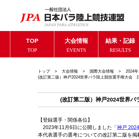
TOP
大会情報
結果・記録
TOP
EVENTS
RESULTS
トップ
大会情報
国際大会情報
2024年
(改訂第二版）神戸2024世界パラ陸上競技選手権大会
(改訂第二版）神戸2024世界
【登録選手・関係各位】
2023年11月6日に公開しました「
神戸 2
本代表選手の選考についての改訂第二版を掲