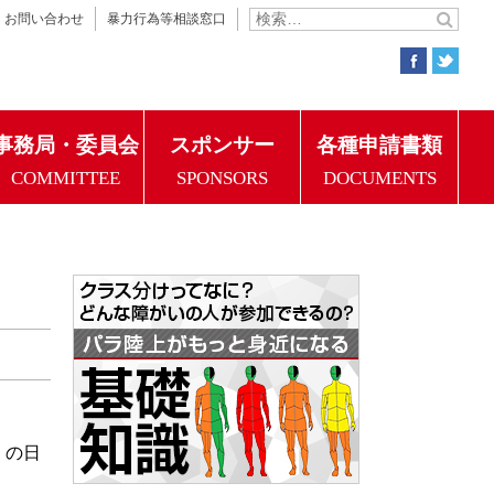
お問い合わせ
暴力行為等相談窓口
事務局・委員会
スポンサー
各種申請書類
COMMITTEE
SPONSORS
DOCUMENTS
」の日