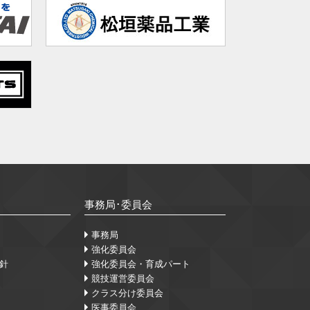
事務局･委員会
事務局
強化委員会
針
強化委員会・育成パート
競技運営委員会
クラス分け委員会
医事委員会