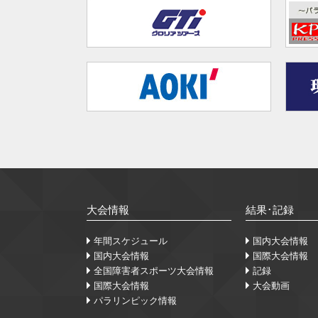
大会情報
結果･記録
年間スケジュール
国内大会情報
国内大会情報
国際大会情報
全国障害者スポーツ大会情報
記録
国際大会情報
大会動画
パラリンピック情報