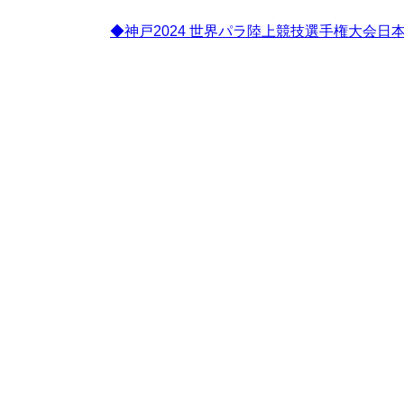
◆神戸2024 世界パラ陸上競技選手権大会日