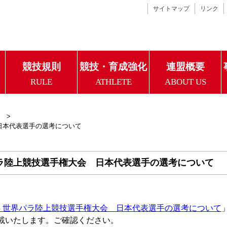
サイトマップ
リンク
競技規則
競技・育成強化
連盟概要
RULE
ATHLETE
ABOUT US
 日本代表選手の選考について
パラ陸上競技選手権大会 日本代表選手の選考について
024 世界パラ陸上競技選手権大会 日本代表選手の選考について
載いたします。ご確認ください。