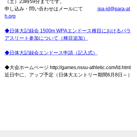
（土）23時59分までです。
申し込み・問い合わせはメールにて
jpa-id@para-at
h.org
◆日体大記録会 1500m WPAエンドース種目におけるパラ
アスリート参加について（種目追加）
◆日体大記録会エンドース申請（記入式）
◆大会ホームページ http://games.nssu-athletic.com/ld.html
近日中に、アップ予定（日体大エントリー期間6月8日～）