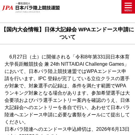
【国内大会情報】日体大記録会 WPAエンドース申請に
ついて
6月27日（土）に開催される「令和8年第331回日本体育
大学長距離競技会 兼 24th NITTAIDAI Challenge Games」
において、日本パラ陸上競技連盟ではWPAエンドース申
請を行います。IPC 登録が完了している立位クラスの選手
が対象で、対象選手の記録は、条件を満たす範囲でWPA
ランキング対象となる場合があります。参加希望選手は大
会要項およびパラ選手エントリー案内を確認のうえ、日体
大記録会へのエントリーを各自で行い、あわせて日本パラ
陸連へエンドース申請に必要な書類をメールにて提出して
ください。
日本パラ陸連へのエンドース申込締切は、2026年6月13日