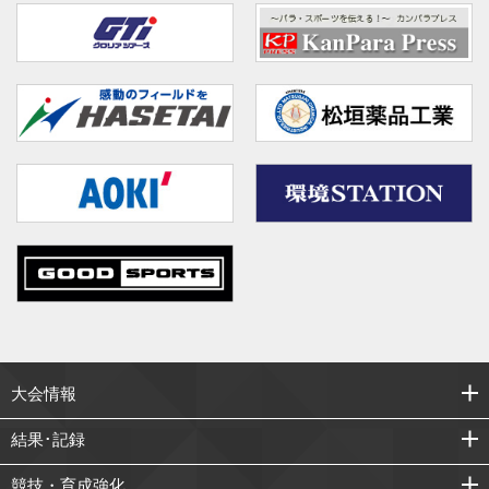
大会情報
結果･記録
競技・育成強化