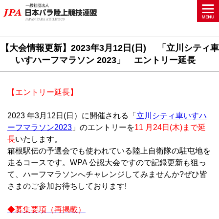
【大会情報更新】2023年3月12日(日) 「立川シティ車
いすハーフマラソン 2023」 エントリー延長
【エントリー延長】
2023 年3月12日(日）に開催される「
立川シティ車いすハ
ーフマラソン2023
」のエントリーを
11 月24日(木)まで延
長
いたします。
箱根駅伝の予選会でも使われている陸上自衛隊の駐屯地を
走るコースです。WPA 公認大会ですので記録更新も狙っ
て、ハーフマラソンへチャレンジしてみませんか?ぜひ皆
さまのご参加お待ちしております!
◆募集要項（再掲載）