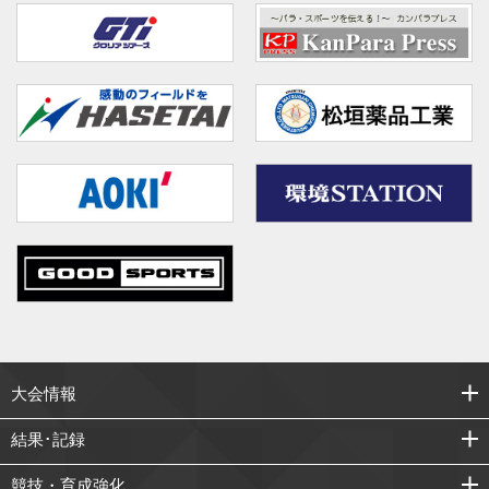
大会情報
結果･記録
競技・育成強化