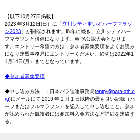
【以下10月27日掲載】
2023 年3月12日(日）に「
立川シティ車いすハーフマラソ
ン2023
」が開催されます。昨年に続き、立川シティハー
フマラソンと併催になります。WPA公認大会となりま
す。エントリー希望の方は、参加者募集要項をよくお読み
になり連盟事務局にエントリーください。
締切は2022年1
1月14日(月）まで
となっています。
◆参加者募集要項
◆申し込み方法 ：日本パラ陸連事務局(
entry@para-ath.o
rg
)にメールにて 2019 年 1 月 1 日以降の最も良い記録（ハ
ーフまたはフルマラソン）を記入して申し込むこと。参加
が認められた競技者には参加料入金方法など詳細を連絡す
る。