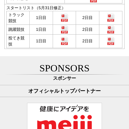
スタートリスト（5月31日修正）
トラック
1日目
2日目
競技
跳躍競技
1日目
2日目
投てき競
1日目
2日目
技
SPONSORS
スポンサー
オフィシャルトップパートナー