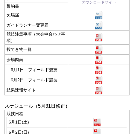
ダウンロードサイト
誓約書
欠場届
ガイドランナー変更届
競技注意事項（大会申合わせ事
項）
投てき物一覧
会場図面
6月1日 フィールド競技
6月2日 フィールド競技
結果速報サイト
スケジュール（5月31日修正）
競技日程
6月1日(土)
6月2日(日)