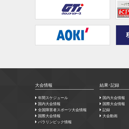
大会情報
結果･記録
年間スケジュール
国内大会情報
国内大会情報
国際大会情報
全国障害者スポーツ大会情報
記録
国際大会情報
大会動画
パラリンピック情報