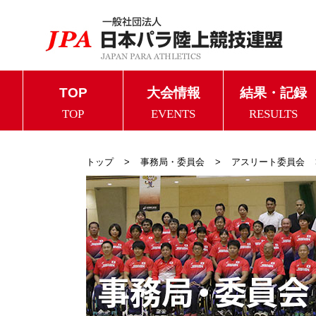
TOP
大会情報
結果・記録
TOP
EVENTS
RESULTS
トップ
事務局・委員会
アスリート委員会