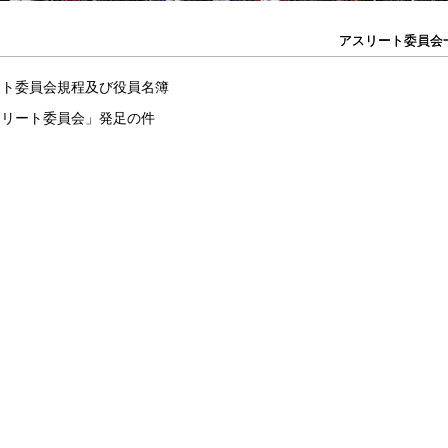
アスリート委員会
アスリート委員会
ート委員会規程及び役員名簿
スリート委員会」発足の件