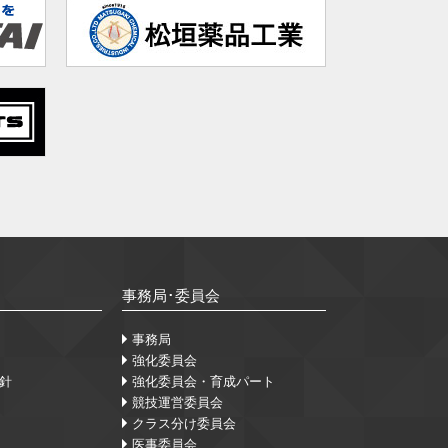
事務局･委員会
事務局
強化委員会
針
強化委員会・育成パート
競技運営委員会
クラス分け委員会
医事委員会