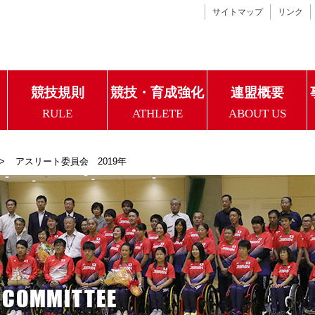
サイトマップ
リンク
競技規則
競技・育成強化
連盟概要
RULE
ATHLETE
ABOUT US
アスリート委員会 2019年