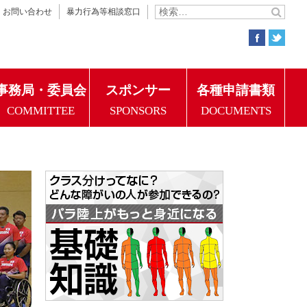
お問い合わせ
暴力行為等相談窓口
事務局・委員会
スポンサー
各種申請書類
COMMITTEE
SPONSORS
DOCUMENTS