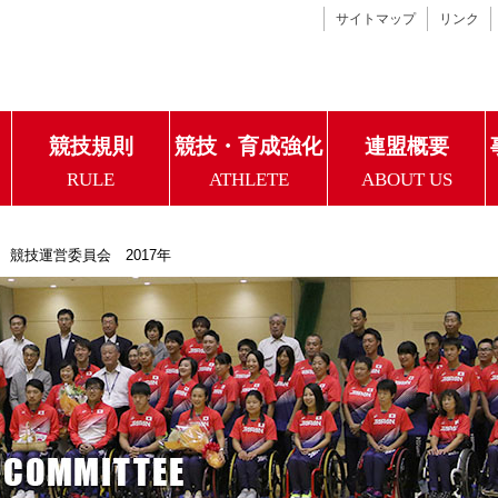
サイトマップ
リンク
競技規則
競技・育成強化
連盟概要
RULE
ATHLETE
ABOUT US
競技運営委員会 2017年