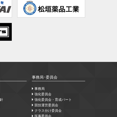
事務局･委員会
事務局
強化委員会
針
強化委員会・育成パート
競技運営委員会
クラス分け委員会
医事委員会