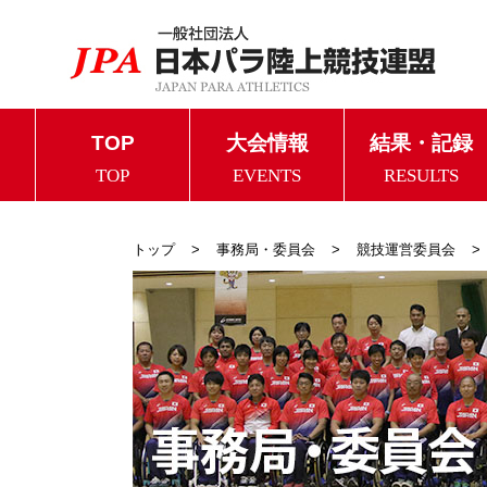
TOP
大会情報
結果・記録
TOP
EVENTS
RESULTS
トップ
事務局・委員会
競技運営委員会