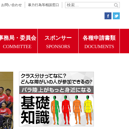
お問い合わせ
暴力行為等相談窓口
事務局・委員会
スポンサー
各種申請書類
COMMITTEE
SPONSORS
DOCUMENTS