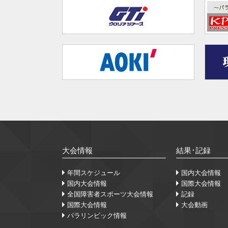
大会情報
結果･記録
年間スケジュール
国内大会情報
国内大会情報
国際大会情報
全国障害者スポーツ大会情報
記録
国際大会情報
大会動画
パラリンピック情報