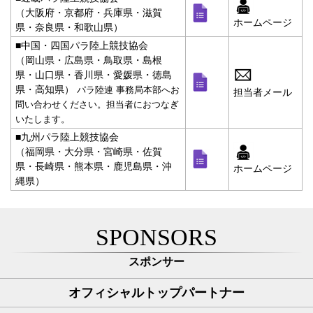
（大阪府・京都府・兵庫県・滋賀
ホームページ
県・奈良県・和歌山県）
■中国・四国パラ陸上競技協会
（岡山県・広島県・鳥取県・島根
県・山口県・香川県・愛媛県・徳島
県・高知県）
パラ陸連 事務局本部へお
担当者メール
問い合わせください。担当者におつなぎ
いたします。
■九州パラ陸上競技協会
（福岡県・大分県・宮崎県・佐賀
県・長崎県・熊本県・鹿児島県・沖
ホームページ
縄県）
SPONSORS
スポンサー
オフィシャルトップパートナー