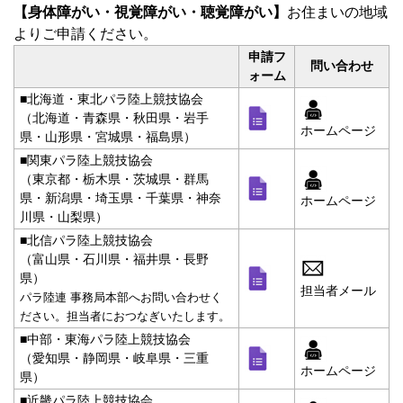
【身体障がい・視覚障がい・聴覚障がい】
お住まいの地域
よりご申請ください。
申請フ
問い合わせ
ォーム
■北海道・東北パラ陸上競技協会
（北海道・青森県・秋田県・岩手
ホームページ
県・山形県・宮城県・福島県）
■関東パラ陸上競技協会
（東京都・栃木県・茨城県・群馬
県・新潟県・埼玉県・千葉県・神奈
ホームページ
川県・山梨県）
■北信パラ陸上競技協会
（富山県・石川県・福井県・長野
県）
担当者メール
パラ陸連 事務局本部へお問い合わせく
ださい。担当者におつなぎいたします。
■中部・東海パラ陸上競技協会
（愛知県・静岡県・岐阜県・三重
ホームページ
県）
■近畿パラ陸上競技協会