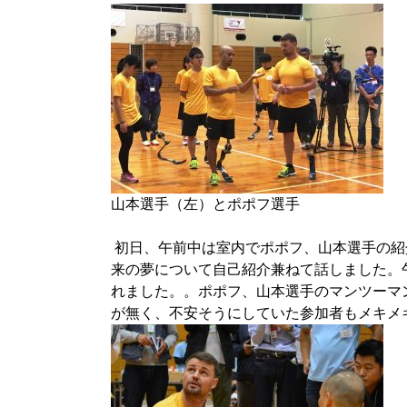
山本選手（左）とポポフ選手
初日、午前中は室内でポポフ、山本選手の紹
来の夢について自己紹介兼ねて話しました。
れました。。ポポフ、山本選手のマンツーマ
が無く、不安そうにしていた参加者もメキメ