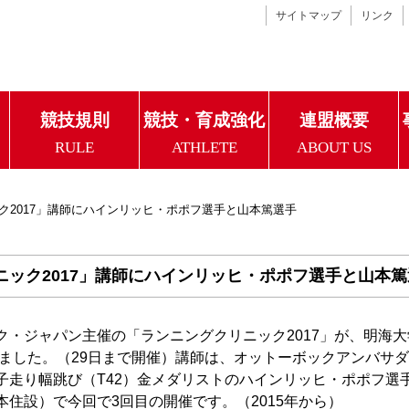
サイトマップ
リンク
競技規則
競技・育成強化
連盟概要
RULE
ATHLETE
ABOUT US
ク2017」講師にハインリッヒ・ポポフ選手と山本篤選手
ック2017」講師にハインリッヒ・ポポフ選手と山本篤
・ジャパン主催の「ランニングクリニック2017」が、明海大
りました。（29日まで開催）講師は、オットーボックアンバサ
子走り幅跳び（T42）金メダリストのハインリッヒ・ポポフ選
住設）で今回で3回目の開催です。（2015年から）