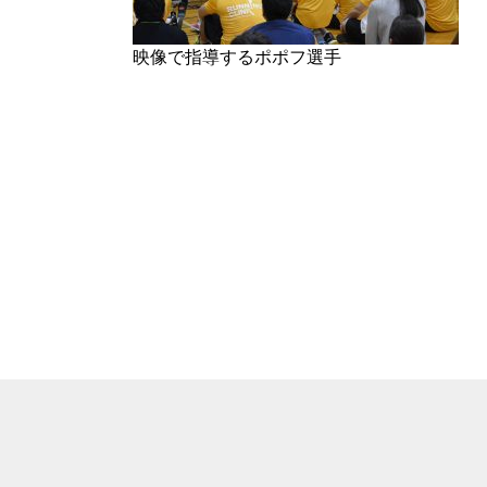
映像で指導するポポフ選手