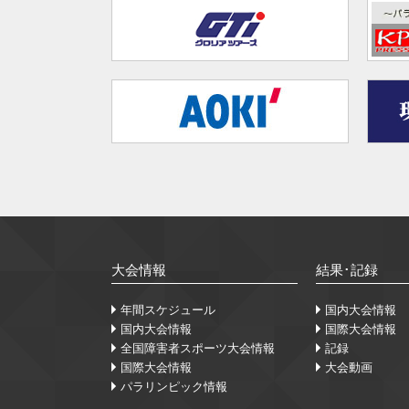
大会情報
結果･記録
年間スケジュール
国内大会情報
国内大会情報
国際大会情報
全国障害者スポーツ大会情報
記録
国際大会情報
大会動画
パラリンピック情報