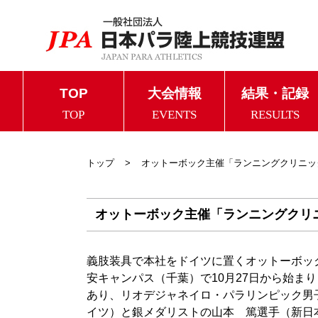
TOP
大会情報
結果・記録
TOP
EVENTS
RESULTS
トップ
オットーボック主催「ランニングクリニッ
オットーボック主催「ランニングクリニ
義肢装具で本社をドイツに置くオットーボック
安キャンパス（千葉）で10月27日から始ま
あり、リオデジャネイロ・パラリンピック男
イツ）と銀メダリストの山本 篤選手（新日本