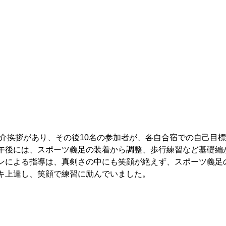
介挨拶があり、その後10名の参加者が、各自合宿での自己目
午後には、スポーツ義足の装着から調整、歩行練習など基礎編
ンによる指導は、真剣さの中にも笑顔が絶えず、スポーツ義足
キ上達し、笑顔で練習に励んでいました。