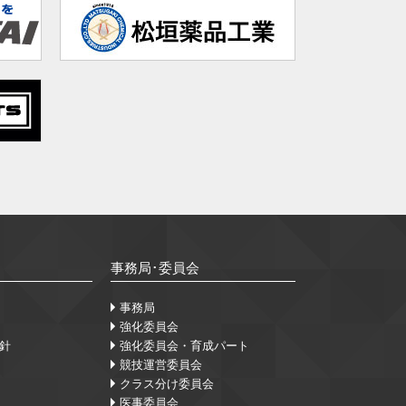
事務局･委員会
事務局
強化委員会
針
強化委員会・育成パート
競技運営委員会
クラス分け委員会
医事委員会