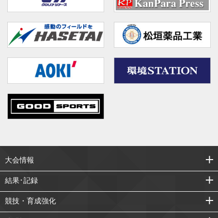
大会情報
結果･記録
競技・育成強化