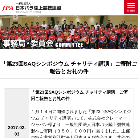
「第23回SAQシンポジウム チャリティ講演」ご寄附ご
報告とお礼の件
「第23回SAQシンポジウム チャリティ講演」ご寄
附ご報告とお礼の件
１月１４日に開催されました「第23回SAQシンポジ
ウム チャリティ講演」にて、株式会社クレーマー
ジャパン様より、一般社団法人日本パラ陸上競技連
2017-02-
盟へご寄附（３５０，０００円）賜りました。主催
03
の特定非営利活動法人日本ＳＡＱ協会さま、共催の