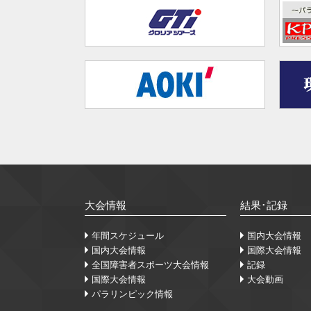
大会情報
結果･記録
年間スケジュール
国内大会情報
国内大会情報
国際大会情報
全国障害者スポーツ大会情報
記録
国際大会情報
大会動画
パラリンピック情報