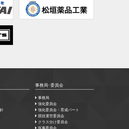
事務局･委員会
事務局
強化委員会
針
強化委員会・育成パート
競技運営委員会
クラス分け委員会
医事委員会