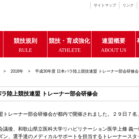
サイトマップ
リンク
競技規則
競技・育成強化
連盟概要
RULE
ATHLETE
ABOUT US
2018年
平成30年度 日本パラ陸上競技連盟 トレーナー部会研修会
本パラ陸上競技連盟 トレーナー部会研修会
盟トレーナー部会研修会が都内で開催されました。２９日７名
会議後、和歌山県立医科大学リハビリテーション医学上條 義一
ズン、選手達のメディカルサポートを担当するトレーナースタ