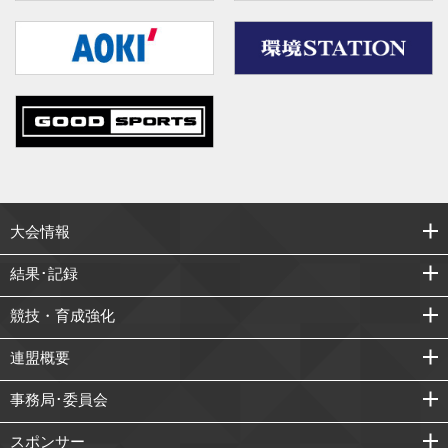
大会情報
結果･記録
競技・育成強化
連盟概要
事務局･委員会
スポンサー