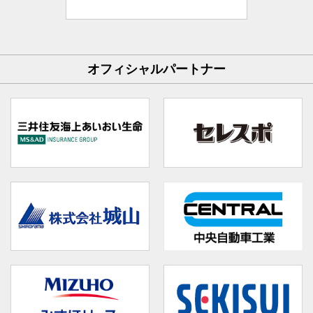
オフィシャルパートナー