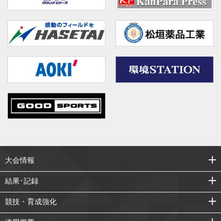
大会情報
結果･記録
競技・育成強化