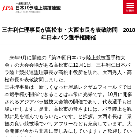
三井利仁理事長が高松市・大西市長を表敬訪問 2018
年日本パラ選手権開催
来年9月に開催の「第29回日本パラ陸上競技選手権大
会」の大会会場がある高松市に12月1日、三井利仁日本パ
ラ陸上競技連盟理事長が高松市役所を訪れ、大西秀人・高
松市長を表敬訪問しました。
三井理事長は「新しくなった屋島レクザムフィールドで日
本選手権が開催できることは非常に光栄です。10月に開催
されるアジアパラ競技大会前の開催であり、代表選手も出
場いたします。是非、高松市の皆さまには、パラ陸上を観
戦に足を運んでもらいたいです」と挨拶。大西市長は「景
観の良い競技場でバリアフリーなども充実しています。大
会開催が今から非常に楽しみにしています」と歓迎してい