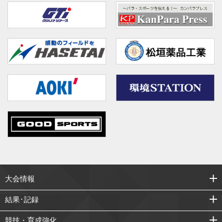
大会情報
結果･記録
競技・育成強化